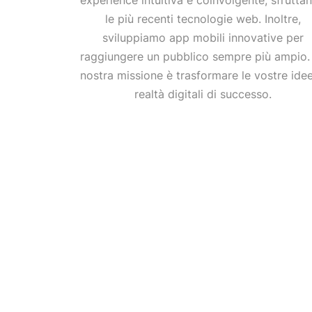
experience intuitiva e coinvolgente, sfrutta
le più recenti tecnologie web. Inoltre,
sviluppiamo app mobili innovative per
raggiungere un pubblico sempre più ampio.
nostra missione è trasformare le vostre idee
realtà digitali di successo.