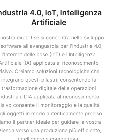
ndustria 4.0, IoT, Intelligenza
Artificiale
 nostra expertise si concentra nello sviluppo
 software all'avanguardia per l'Industria 4.0,
l'Internet delle cose (IoT) e l'Intelligenza
Artificiale (IA) applicata al riconoscimento
visivo. Creiamo soluzioni tecnologiche che
integrano questi pilastri, consentendo la
trasformazione digitale delle operazioni
industriali. L'IA applicata al riconoscimento
visivo consente il monitoraggio e la qualità
gli oggetti in modo autenticamente preciso.
iamo il partner ideale per guidare la vostra
zienda verso una produzione più efficiente,
intelligente e competitiva.