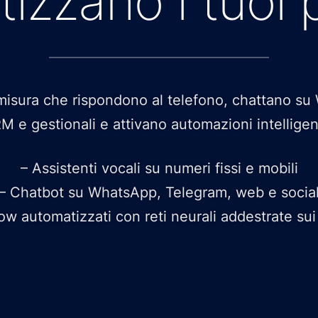
izzano i tuoi 
misura che rispondono al telefono, chattano s
 e gestionali e attivano automazioni intelligen
– Assistenti vocali su numeri fissi e mobili
– Chatbot su WhatsApp, Telegram, web e socia
ow automatizzati con reti neurali addestrate sui 