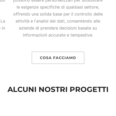
ndo
possono essere personalizzati per soddisfare
le esigenze specifiche di qualsiasi settore,
offrendo una solida base per il controllo delle
 La
attività e l'analisi dei dati, consentendo alle
 in
aziende di prendere decisioni basate su
informazioni accurate e tempestive.
COSA FACCIAMO
ALCUNI NOSTRI PROGETTI