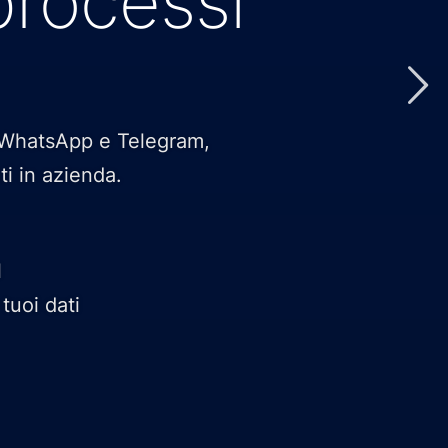
processi
u WhatsApp e Telegram,
ti in azienda.
l
tuoi dati